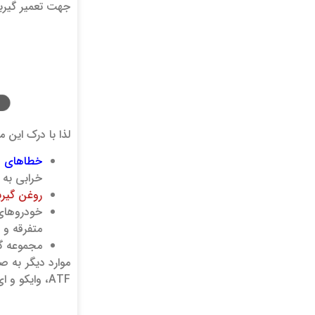
جهت تعمیر گیربکس اتوماتیک لیفا
لذا با درک این 
خطاهای 
خرابی به 
روغن گیر
خودروهای 
متفرقه و …
مجموعه گی
موارد دیگر به 
ATF، وایکو و ای سی دلکو بوده که ساخت کشور آلمان و امریکا می‌باشند.