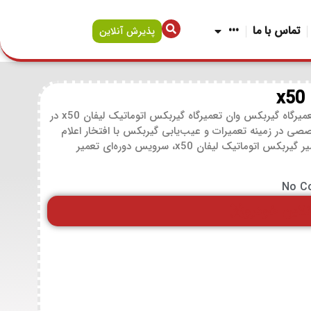
تماس با ما
•••
پذیرش آنلاین
مرکز تخصصی تعمیر گیربکس اتوماتیک لیفان x50 در تعمیرگاه گیربکس وان تعمیرگاه گیربکس اتوماتیک لیفان x50 در
صی در زمینه تعمیرات و عیب‌یابی گیربکس با افتخار اعلام
می‌دارد. خدماتی که در این مرکز ارائه می‌گردد شامل: تعمیر گیربکس اتوماتیک لیفان x50، سرویس دوره‌ای تعمیر
No C
لاین خودرو