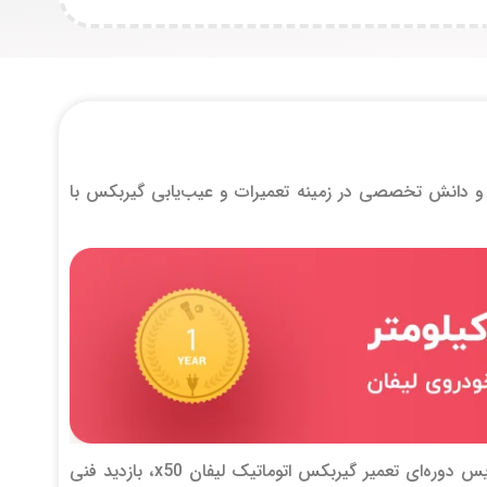
ت و دانش تخصصی در زمینه تعمیرات و عیب‌یابی گیربکس با
خدماتی که در این مرکز ارائه می‌گردد شامل: تعمیر گیربکس اتوماتیک لیفان x50، سرویس دوره‌ای تعمیر گیربکس اتوماتیک لیفان x50، بازدید فنی