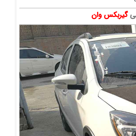
صی
گیربکس وان