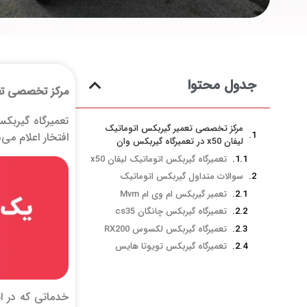
جدول محتوا
مرکز تخصصی تعمیر گیربکس
تعمیرگاه گیربک
مرکز تخصصی تعمیر گیربکس اتوماتیک
افتخار اعلام می‌د
لیفان x50 در تعمیرگاه گیربکس وان
تعمیرگاه گیربکس اتوماتیک لیفان x50
سوالات متداول گیربکس اتوماتیک
تعمیر گیربکس ام وی ام Mvm
تعمیرگاه گیربکس چانگان cs35
تعمیرگاه گیربکس لکسوس RX200
تعمیرگاه گیربکس تویوتا هایس