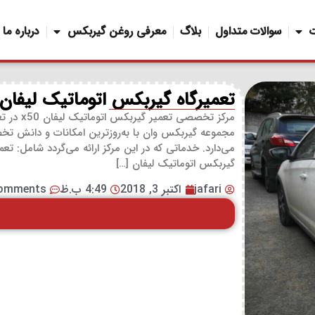
سوالات متداول
بلاگ
معرفی روغن گیربکس
درباره ما
تعمیرگاه گیربکس اتوماتیک لیفان x50
مجموعه گیربکس وان با به‌روزترین امکانات و دانش تخص
گیربکس اتوماتیک لیفان […]
jafari
اکتبر 3, 2018
4:49 ب.ظ
omments
پذیرش آن