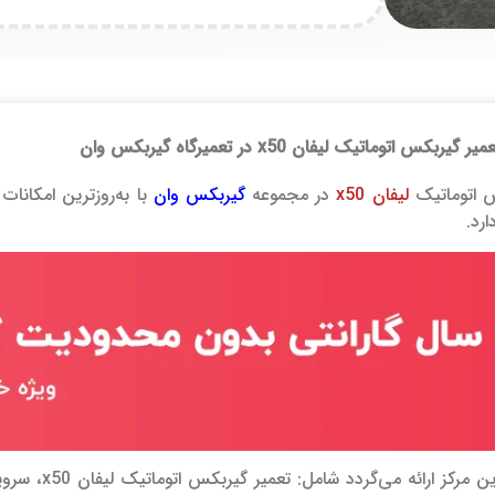
 اتوماتیک لیفان x50 در تعمیرگاه گیربکس وان
س اتوماتیک
لیفان x50
در مجموعه
گیربکس وان
با به‌روزترین امکانا
ارد.