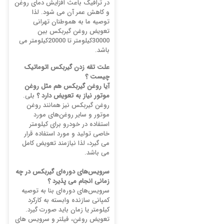
در ترافیک باعث افزایش دمای روغن
و کاهش عمر آن می شود. لذا
توصیه ما به هموطنان تهرانی
تعویض روغن گیربکس بین
30000کیلومتر تا 20000کیلومتر می
باشد.
علت تقه زدن گیربکس اتوماتیک
چیست ؟
آیا روغن گیربکس هم مثل روغن
موتور نیاز به تعویض دارد ؟
بلی.
روغن گیربکس نیز همانند روغن
موتور و سایر روغن‌های مورد
استفاده در خودرو برای کیلومتر
خاصی تولید و مورد استفاده قرار
می گیرد، لذا نیازمند تعویض کامل
می باشد.
سرویس‌های دوره‌ای گیربکس در چه
زمانی انجام می پذیرد ؟
سرویس‌های دوره‌ای بنا به توصیه
کمپانی سازنده وابسته به کارکرد
کیلومتر یا زمان باید صورت گیرد.
تعویض روغن، فیلتر و سرویس‌ های