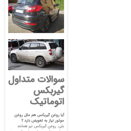
سوالات متداول
گیربکس
اتوماتیک
آیا روغن گیربکس هم مثل روغن
موتور نیاز به تعویض دارد ؟
بلی. روغن گیربکس نیز همانند