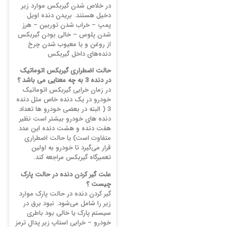
در خلاص شدن گیربکس موارد زیر
دخیل هستند. بریدن دنده اویل
پمپ – خراب شدن توربین – هرز
شدن پلوس – خالی بودن گیربکس
از روغن و یا معیوب شدن چرخ
دنده‌های داخل گیربکس
حالت اضطراری گیربکس اتوماتیک
در دنده 3 به چه معنایی می باشد ؟
در زمان خرابی گیربکس اتوماتیک
خودرو در یک دنده خاص مثل دنده
3 ( البته در بعضی خودرو ها تعداد
دنده های خودرو بیشتر است نظیر
هفت دنده و هشت دنده این عدد
متفاوت است) یا حالت اضطراری
قرار می‌گیرد تا خودرو به اولین
تعمیرگاه گیربکس مراجعه کند.
علت گیر کردن دنده در حالت پارک
چیست ؟
گیر کردن دنده در حالت پارک موارد
زیر را شامل می‌شود. نبود برق در
سیستم پارک یا خالی بود باطری
خودرو – خرابی استاپ زیر پدال ترمز