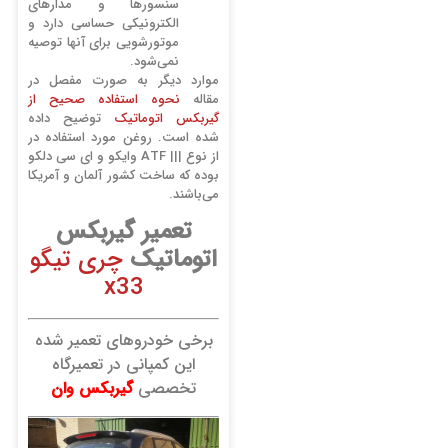
سنسورها و مدارهای
الکترونیکی حساسی دارد و
موتورشویی برای آنها توصیه
نمی‌شود.
موارد دیگر به صورت مفصل در
مقاله
نحوه استفاده صحیح از
گیربکس اتوماتیک
توضیح داده
شده است. روغن مورد استفاده در
از نوع ||| ATF وایکو و ای سی دلکو
بوده که ساخت کشور آلمان و آمریکا
می‌باشند.
تعمیر گیربکس
اتوماتیک
چری تیگو
x33
برخی خودروهای تعمیر شده
این کمپانی در تعمیرگاه
تخصصی
گیربکس وان