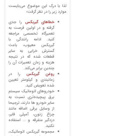
لذا با درک این موضوع می‌بایست
موارد زیر را در نظر گرفت؛
خطاهای گیربکس
را جدی
گرفته و در اولین فرصت به
تعمیرگاه تخصصی مراجعه
کنید. ادامه رانندگی با
گیربکس معیوب، باعث
گسترش خرابی به سایر
قطعات شده که در نتیجه
هزینه و زمان تعمیرات آن را
چندین برابر می‌کند.
روغن گیربکس
را در
زمانبندی و کیلومتر تعیین
شده تعویض کنید.
خودروهای اتوماتیک سیستم
برق پیچیده‌تری نسبت به
سایر خودرو ها دارند، ترجیحا
از وسایل برقی اضافه مانند
چراغ زنون، آمپلی فایر،
دزدگیر متفرقه و … استفاده
نکنید.
مجموعه گیربکس اتوماتیک،