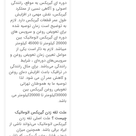
دوره‌ ای گیربکس به موقع، رانندگی
اصولی و آگاهی نسبی از عملکرد
گیربکس، نقش مهمی در افزایش
طول عمر قطعات گیربکس دارد. لازم
به توضیح است زمان توصیه شده
برای تعویض روغن و سرویس‌ های
دوره‌ ای گیربکس اتوماتیک بین
20000 کیلومتر تا 45000 کیلومتر
میباشد. لازم به ذکر است یکی از
عوامل تعیین زمان تعویض روغن و
سرویس‌‌های دوره‌‌ای ، شرایط
رانندگی می‌باشد. برای مثال رانندگی
در ترافیک باعث افزایش دمای روغن
و کاهش عمر آن می شود. لذا
توصیه ما به هموطنان تهرانی
تعویض روغن گیربکس بین
30000کیلومتر تا 20000کیلومتر می
باشد.
علت تقه زدن گیربکس اتوماتیک
چیست ؟
علت اصلی تقه زدن
گیربکس اتوماتیک می‌تواند ناشی از
ایراد برقی باشد. همچنین میزان
نبودن فشار روغن گیربکس که ناشی