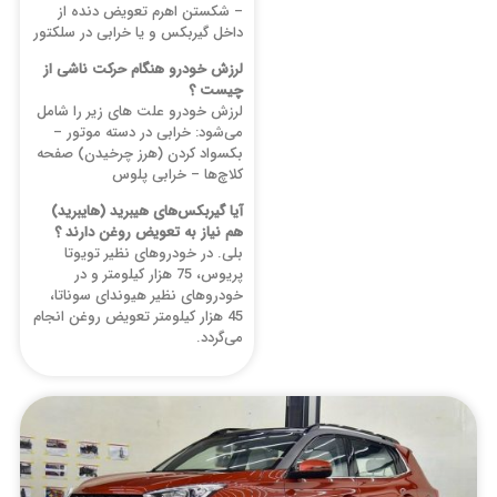
– شکستن اهرم تعویض دنده از
داخل گیربکس و یا خرابی در سلکتور
لرزش خودرو هنگام حرکت ناشی از
چیست ؟
لرزش خودرو علت های زیر را شامل
می‌شود: خرابی در دسته موتور –
بکسواد کردن (هرز چرخیدن) صفحه
کلاچ‌ها – خرابی پلوس
آیا گیربکس‌های هیبرید (هایبرید)
هم نیاز به تعویض روغن دارند ؟
بلی. در خودرو‌های نظیر تویوتا
پریوس، 75 هزار کیلومتر و در
خودروهای نظیر هیوندای سوناتا،
45 هزار کیلومتر تعویض روغن انجام
می‌گردد.