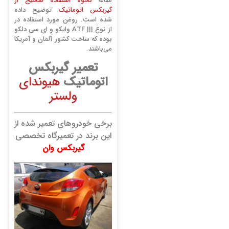
مقاله
نحوه استفاده صحیح از
گیربکس اتوماتیک
توضیح داده
شده است. روغن مورد استفاده در
از نوع ||| ATF وایکو و ای سی دلکو
بوده که ساخت کشور آلمان و آمریکا
می‌باشند.
تعمیر گیربکس
اتوماتیک
هیوندای
ولستر
برخی خودروهای تعمیر شده از
این برند در تعمیرگاه تخصصی
گیربکس وان