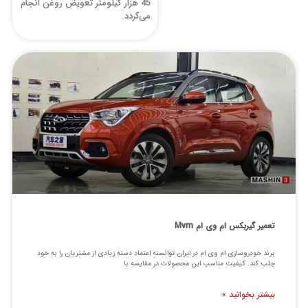
45 هزار کیلومتر تعویض روغن انجام
می‌گردد.
یر گیربکس ام وی ام Mvm
د خودروسازی ام وی ام در ایران توانسته اعتماد دسته زیادی از مشتریان را به خود
 کند. کیفیت مناسب این محصولات در مقایسه با
تر بخوانید »