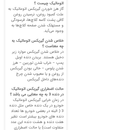
اتوماتیک چیست ؟
گاز هرز خوردن گیربکس اتوماتیک به
علت کمبود روغن، نرسیدن روغن
کافی پشت کاسه کلاچ‌ها، فرسودگی
و مستهلک شدن صفحه کلاچ‌ها به
وجود می‌آید.
خلاص شدن گیربکس اتوماتیک به
چه معناست ؟
در خلاص شدن گیربکس موارد زیر
دخیل هستند. بریدن دنده اویل
پمپ – خراب شدن توربین – هرز
شدن پلوس – خالی بودن گیربکس
از روغن و یا معیوب شدن چرخ
دنده‌های داخل گیربکس
حالت اضطراری گیربکس اتوماتیک
در دنده 3 به چه معنایی می باشد ؟
در زمان خرابی گیربکس اتوماتیک
خودرو در یک دنده خاص مثل دنده
3 ( البته در بعضی خودرو ها تعداد
دنده های خودرو بیشتر است نظیر
هفت دنده و هشت دنده این عدد
متفاوت است) یا حالت اضطراری