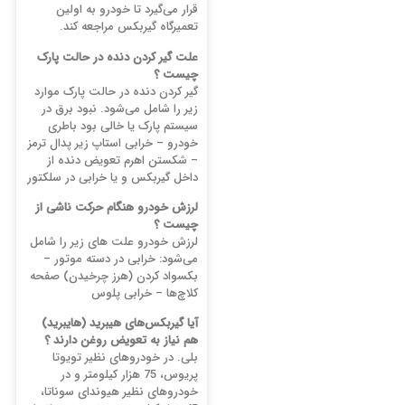
قرار می‌گیرد تا خودرو به اولین
تعمیرگاه گیربکس مراجعه کند.
علت گیر کردن دنده در حالت پارک
چیست ؟
گیر کردن دنده در حالت پارک موارد
زیر را شامل می‌شود. نبود برق در
سیستم پارک یا خالی بود باطری
خودرو – خرابی استاپ زیر پدال ترمز
– شکستن اهرم تعویض دنده از
داخل گیربکس و یا خرابی در سلکتور
لرزش خودرو هنگام حرکت ناشی از
چیست ؟
لرزش خودرو علت های زیر را شامل
می‌شود: خرابی در دسته موتور –
بکسواد کردن (هرز چرخیدن) صفحه
کلاچ‌ها – خرابی پلوس
آیا گیربکس‌های هیبرید (هایبرید)
هم نیاز به تعویض روغن دارند ؟
بلی. در خودرو‌های نظیر تویوتا
پریوس، 75 هزار کیلومتر و در
خودروهای نظیر هیوندای سوناتا،