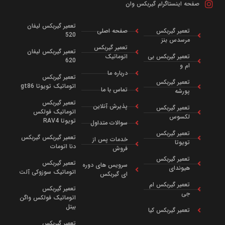
حه اینستاگرام گیربکس وان
تعمیر گیربکس لیفان
تعمیر گیربکس
صفحه اصلی
520
مرسدس بنز
تعمیر گیربکس
تعمیر گیربکس لیفان
تعمیر گیربکس بی
اتوماتیک
620
ام و
درباره ما
تعمیر گیربکس
تعمیر گیربکس
اتوماتیک تویوتا gt86
تماس با ما
پورشه
تعمیر گیربکس
پذیرش آنلاین
تعمیر گیربکس
اتوماتیک فولکس
لکسوس
تویوتا RAV4
سوالات متداول
تعمیر گیربکس
تعمیر گیربکس گیربکس
خدمات پس از
تویوتا
دنا اتومات
فروش
تعمیر گیربکس
تعمیر گیربکس
سرویس‌ های دوره‌
هیوندای
اتوماتیک سوزوکی آلت
ای گیربکس
تعمیر گیربکس ام
تعمیر گیربکس
جی
اتوماتیک فولکس واگن
بیتل
تعمیر گیربکس کیا
تعمیر گیربکس