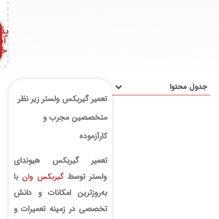
e
nt
s
پذیرش
آنلاین
خودرو
محتوا
تعمیر گیربکس ولستر زیر نظر
متخصصین مجرب و
کارآزموده
تعمیر گیربکس هیوندای
ولستر توسط
گیربکس وان
با
به‌روزترین امکانات و دانش
تخصصی در زمینه تعمیرات و