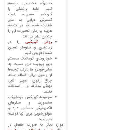
تعمیرگاه تخصصی مراجعه
کنید. ادامه رانندگی با
گیربکس معیوب، باعث
گسترش خرابی به سایر
قطعات شده که در نتیجه
هزینه و زمان تعمیرات آن را
چندین برابر می کند.
روغن گیربکس
را در
زمانبندی و کیلومتر تعیین
شده تعویض کنید.
خودروهای اتوماتیک سیستم
برق پیچیده‌ تری نسبت به
سایر خودرو ها دارند، ترجیحا
از وسایل برقی اضافه مانند
چراغ زنون، آمپلی فایر،
دزدگیر متفرقه و … استفاده
نکنید.
مجموعه گیربکس اتوماتیک،
سنسورها و مدارهای
الکترونیکی حساسی دارد و
موتورشویی برای آنها توصیه
نمی‌شود.
موارد دیگر به صورت مفصل در