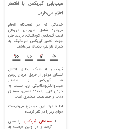
عیب‌یابی گیربکس با افتخار
.
اعلام می‌دارد
خدماتی که در تعمیرگاه انجام
می‌شود شامل: سرویس دوره‌ای
تعمیر گیربکس اتوماتیک، بازدید فنی
جهت تعمیر گیربکس اتوماتیک به
همراه گارانتی یکساله می‌باشد.
گیربکس اتوماتیک بدلیل انتقال
گشتاور موتور از طریق جریان روغن
به گیربکس و ساختار
هیدروالکترومکانیکی آن، نسبت به
خودروهایی با دنده دستی، مستلزم
دقت و حساسیت بیشتری است.
لذا با درک این موضوع می‌بایست
موارد زیر را در نظر گرفت؛
خطاهای گیربکس
را جدی
گرفته و در اولین فرصت به