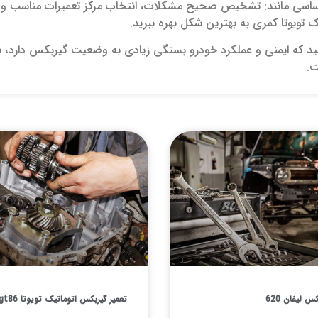
ساسی مانند: تشخیص صحیح مشکلات، انتخاب مرکز تعمیرات مناسب و استف
 تویوتا کمری به بهترین شکل بهره ببرید.
شید که ایمنی و عملکرد خودرو بستگی زیادی به وضعیت گیربکس دارد، ب
ت.
س لیفان 620
تعمیر گیربکس اتوماتیک تویوتا gt86