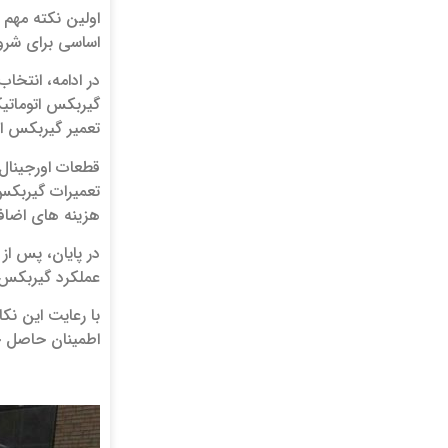
اولین نکته مهم
اساسی برای شرو
در ادامه، انتخا
گیربکس اتوماتیک
تعمیر گیربکس ا
قطعات اورجینال م
تعمیرات گیربکس 
هزینه‌ های اضاف
در پایان، پس از
عملکرد گیربکس 
با رعایت این نک
اطمینان حاصل خ