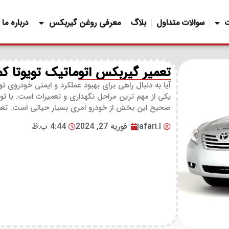
سوالات متداول
بلاگ
معرفی روغن گیربکس
درباره ما
تعمیر گیربکس اتوماتیک تویوتا ک
آیا به دنبال راهی برای بهبود عملکرد و ایمنی خودروی 
یکی از مهم ترین مراحل نگهداری و تعمیرات است. با ت
صحیح این بخش از خودرو امری بسیار حیاتی است. تعمیر
jafari.l
فوریه 27, 2024
4:44 ب.ظ