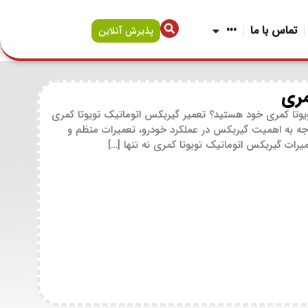
تماس با ما
•••
پذیرش آنلاین
مری
تویوتا کمری خود هستید؟ تعمیر گیربکس اتوماتیک تویوتا کمری
وجه به اهمیت گیربکس در عملکرد خودرو، تعمیرات منظم و
ات گیربکس اتوماتیک تویوتا کمری نه تنها […]