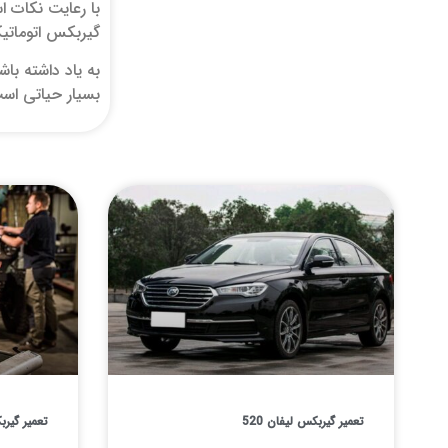
با رعایت نکات ا
گیربکس اتوماتیک
به یاد داشته با
بسیار حیاتی اس
تعمیر گیربکس لیفان 520
تعمیر گیربک