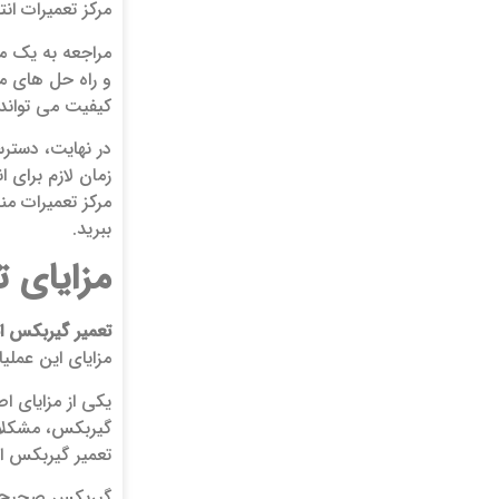
مرکز تعمیرات ان
مراجعه به یک مر
و راه ‌حل ‌های م
کیفیت می ‌تواند
در نهایت، دسترس
زمان لازم برای 
مرکز تعمیرات من
ببرید.
مزایای
ت
تعمیر گیربکس ات
مزایای این عملی
یکی از مزایای ا
گیربکس، مشکلات
تعمیر گیربکس ا
گیربکس صحیح و ب