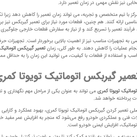
تخابی نیز نقش مهمی در زمان تعمیر دارد.
کز با تیم متخصص و تجربه، می ‌تواند زمان تعمیر را کاهش دهد زیرا 
ناسبی ارائه کنند. هم چنین، قطعات مورد نیاز برای تعمیر گیربکس نیز بر
 فرآیند تعمیر را تسریع کند و از نیاز به سفارش قطعات خارجی جلوگیری 
ی به تجهیزات مناسب نیز از اهمیت بالایی برخوردار است. تجهیزات حرفه‌ 
انجام عملیات را کاهش دهند. به طور کلی، زمان
تعمیر گیربکس اتوماتیک 
اسب و استفاده از قطعات با کیفیت، می ‌توانید این زمان را به حداقل
عمیر گیربکس اتوماتیک تویوتا کمر
وماتیک تویوتا کمری
می ‌تواند به عنوان یکی از مراحل مهم نگهداری و تع
ات پرداخته خواهد شد.
صلی تعمیر کردن گیربکس اتوماتیک تویوتا کمری، بهبود عملکرد و کارایی
 فنی و عملکردی خودرو رفع می‌شود که منجر به افزایش عمر مفید خود
توماتیک، افزایش ایمنی خودرو است.
هینه می ‌تواند به راننده کمک کند تا بهتر و راحت تر کنترل خودرو را