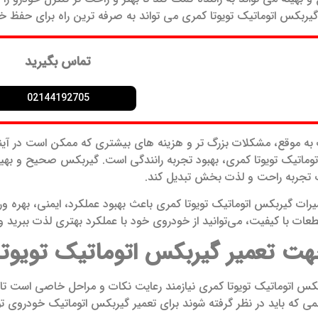
یربکس اتوماتیک تویوتا کمری می‌ تواند به صرفه ترین راه برای حفظ خو
تماس بگیرید
02144192705
ت به موقع، مشکلات بزرگ تر و هزینه‌ های بیشتری که ممکن است در آی
ماتیک تویوتا کمری، بهبود تجربه رانندگی است. گیربکس صحیح و بهینه م
یک تجربه راحت و لذت بخش تبدیل کند.
یرات گیربکس اتوماتیک تویوتا کمری باعث بهبود عملکرد، ایمنی، بهره‌ ور
قطعات با کیفیت، می‌توانید از خودروی خود با عملکرد بهتری لذت ببرید و
جهت
تعمیر گیربکس اتوماتیک تویوت
کس اتوماتیک تویوتا کمری نیازمند رعایت نکات و مراحل خاصی است تا ب
 که باید در نظر گرفته شوند برای تعمیر گیربکس اتوماتیک خودروی تو