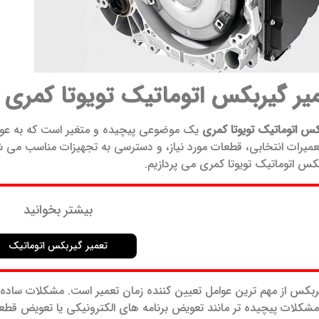
یر گیربکس اتوماتیک تویوتا کمری
کس اتوماتیک تویوتا کمری
یک موضوعی پیچیده و متغیر است که به عوا
میرات انتخابی، قطعات مورد نیاز، و دسترسی به تجهیزات مناسب می‌ شون
کس اتوماتیک تویوتا کمری می ‌پردازیم.
بیشتر بخوانید
تعمیر گیربکس اتوماتیک
بکس از مهم ترین عوامل تعیین کننده زمان تعمیر است. مشکلات ساده
ا مشکلات پیچیده تر مانند تعویض برنامه‌ های الکترونیکی یا تعویض 