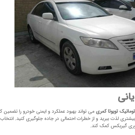
انی
وماتیک تویوتا کمری
می‌ تواند بهبود عملکرد و ایمنی خودرو را تضمین ک
بیشتری لذت ببرید و از خطرات احتمالی در جاده جلوگیری کنید. انتخاب مر
 وری گیربکس کمک کند.