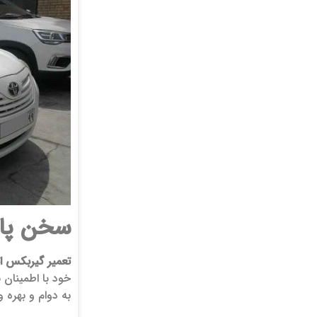
سخن پای
تعمیر گیربکس ات
خود با اطمینان 
به دوام و بهره‌