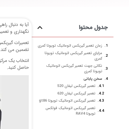
آیا به دنبال را
جدول محتوا
نگهداری و تعمی
تعمیرات گیربکس 
زمان تعمیر گیربکس اتوماتیک تویوتا کمری
تضمین می‌ کند. 
مزایای تعمیر گیربکس اتوماتیک تویوتا
کمری
انتخاب یک مرکز 
نکاتی جهت تعمیر گیربکس اتوماتیک
حاصل کنید.
تویوتا کمری
سخن پایانی
تعمیر گیربکس لیفان 520
تعمیر گیربکس لیفان 620
تعمیر گیربکس اتوماتیک تویوتا gt86
تعمیر گیربکس اتوماتیک فولکس
تویوتا RAV4