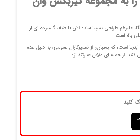
 را به مجموعه گیربکس وان
یگا، علیرغم طراحی نسبتا ساده اش با طیف گسترده ای از
ی بالا است.
نجا است، که بسیاری از تعمیرکاران عمومی، به دلیل عدم
د. از جمله ای دلایل عبارتند از؛
ک کنید
س