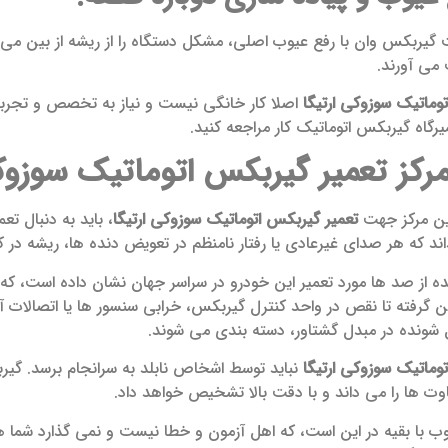
گیربکس وان با رفع عیوب اصلی، مشکل دستگاه را از ریشه از بین می ب
می آورند.
وماتیک سوزوکی ارتیگا
اصلا کار خانگی نیست و نیاز به تخصص و تجربه با
یرگاه گیربکس اتوماتیک کار مراجعه کنید.
رکز تعمیر گیربکس اتوماتیک سوزوکی
رین مرکز جهت
تعمیر گیربکس اتوماتیک سوزوکی ارتیگا
، باید به دنبال ت
اند که هر صدای غیرعادی یا رفتار نامنظم در تعویض دنده ها، ریشه در کج
شده از صد ها مورد تعمیر این خودرو در سراسر جهان نشان داده است، 
 گرفته تا نقص در واحد کنترل گیربکس، خرابی سنسور ها یا اتصالات آن 
ل شونده در مبدل گشتاور، دسته بندی می شوند.
وماتیک سوزوکی ارتیگا
نباید توسط اشخاص نابلد به سرانجام برسد. گیر
وت ها را می داند و با دقت بالا تشخیص خواهد داد.
ب با بقیه در این است، که اهل آزمون و خطا نیست و نمی گذارد شما هزین