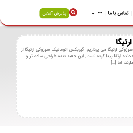
تماس با ما
•••
پذیرش آنلاین
رتیگا
زوکی ارتیگا می پردازیم. گیربکس اتوماتیک سوزوکی ارتیگا از
نوع مبدل گشتاور معمولی که در مدل های جدید تر به 6 دنده ارتقا پیدا کرده است. این جعبه دنده طراحی ساده تر و