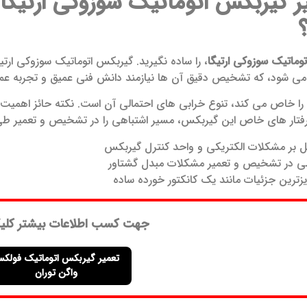
ر گیربکس اتوماتیک سوزوکی ارتیگا
وماتیک سوزوکی ارتیگا
، را ساده نگیرید. گیربکس اتوماتیک سوزوکی ارت
ی شود، که تشخیص دقیق آن ها نیازمند دانش فنی عمیق و تجربه عمل
را خاص می کند، تنوع خرابی های احتمالی آن است. نکته حائز اهمیت ای
رفتار های خاص این گیربکس، مسیر اشتباهی را در تشخیص و تعمیر طی کنن
 بر مشکلات الکتریکی و واحد کنترل گیربکس
لی در تشخیص و تعمیر مشکلات مبدل گشتاور
یزترین جزئیات مانند یک کانکتور خورده ساده
جهت کسب اطلاعات بیشتر کلی
تعمیر گیربکس اتوماتیک فولک
واگن توران