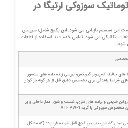
ماتیک سوزوکی ارتیگا در
مت این سیستم بازیابی می شود. این پکیج شامل؛ سرویس
 ها و واحد کنترل (TCU) و تعمیرات اساسی قطعات مکانیکی می شود. تمامی خدمات با استفاده از قطعات
 شود؛
تخصصی
های حافظه کامپیوتر گیربکس، بررسی زنده داده های سنسور
ازی شرایط رانندگی برای تشخیص دقیق قبل از هر گونه باز کردن
روغن قدیمی و براده های فلزی، شست و شوی مدار داخلی و پر
مخصوص سوزوکی با گرید ATF AW-1.
مبدل گشتاور، تعویض کلاچ قفل شونده فرسوده (که مشکل