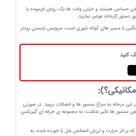
وغن حساس هستند و خیلی وقت ها یک روغن فرسوده یا
ق دستور کارخانه عوض نمایید.
 سنگین یا مسیر های کوتاه شهری است، سرویس بایستی زودتر
ک کنید
این مرحله به سراغ سنسور ها و اتصالات بروید. در صورتی
ض سنسور ها تاثیر نداشت، به مجموعه ی حرفه ای گیربکس
ن مشکل از سیم کشی بین سنسور ها و کامپیوتر گیربکس (TCU) است، که بر اثر حرارت و لرزش اتصالش شل یا خورده شده، به