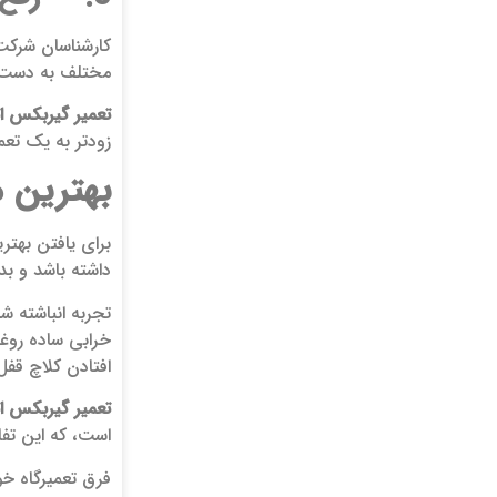
کارشناسان شرکت 
مختلف به دست 
تعمیر گیربکس ات
زودتر به یک تعم
بهترین م
برای یافتن بهت
داشته باشد و بد
تجربه انباشته 
خرابی ساده روغن
افتادن کلاچ قف
تعمیر گیربکس ات
است، که این تفا
فرق تعمیرگاه خو