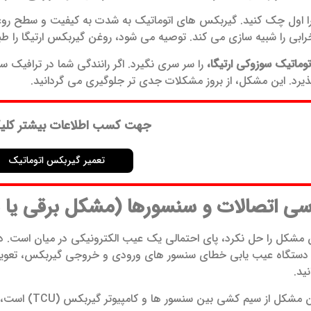
ا اول چک کنید. گیربکس های اتوماتیک به شدت به کیفیت و سطح ر
خرابی را شبیه سازی می کند. توصیه می شود، روغن گیربکس ارتیگا را طب
وماتیک سوزوکی ارتیگا،
را سر سری نگیرد. اگر رانندگی شما در ترافیک
یرد. این مشکل، از بروز مشکلات جدی تر جلوگیری می گردانید.
جهت کسب اطلاعات بیشتر کلی
تعمیر گیربکس اتوماتیک
مشکل را حل نکرد، پای احتمالی یک عیب الکترونیکی در میان است. در 
ور دستگاه عیب یابی خطای سنسور های ورودی و خروجی گیربکس، تعوی
ید.
معمولا منشاء ای