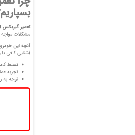
چرا تعمی
بسپاریم؟
تعمیر گیربکس ات
مشکلات مواجه م
آنچه این خودرو 
آشنایی کافی با 
تسلط کامل
تجربه عم
توجه به ر