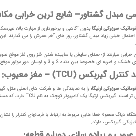
وماتیک سوزوکی ارتیگا
بدون آگاهی و برخورداری از مهارت بالا، غیرممکن
احتمال خیلی زیاد مبدل گشتاور، روز های آخر عمرش را می گذارند. این
ین خرابی عبارتند از؛ صدای سایش یا ساییده شدن فلز روی فلز موقع تع
خصوصا بین دنده 2 و 3 و نوسان دور موتور موقع رانندگی در سرعت ثابت می باشد.
وماتیک سوزوکی ارتیگا،
را به نمایندگی ها و شرکت های اصلی مثل؛ گی
گشتاور هم جدی تر است. گ
ستگاه دیاگ معمولا خطا هایی مربوط به ارتباط یا فرمانهای کنترلر را ن
 فیزیکی گیربکس، دارند.