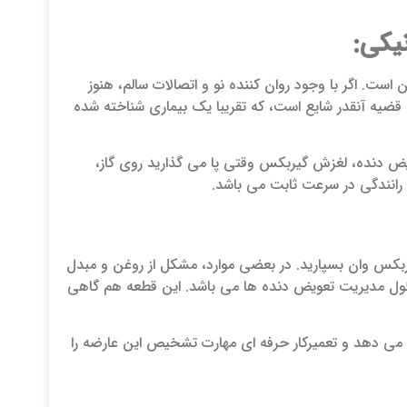
 است. اگر با وجود روان کننده نو و اتصالات سالم، هنوز
 قضیه آنقدر شایع است، که تقریبا یک بیماری شناخته شده
ویض دنده، لغزش گیربکس وقتی پا می گذارید روی گاز،
ربکس وان بسپارید. در بعضی موارد، مشکل از روغن و مبدل
یربکس ارتیگا یک کامپیوتر کوچک به نام TCU دارد، که مسئول مدیریت تعویض دنده ها می باشد. این قطعه هم گاهی
شان می دهد و تعمیرکار حرفه ای مهارت تشخیص این عارضه را