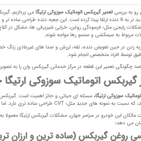
 رو به بررسی
تعمیر گیربکس اتوماتیک سوزوکی ارتیگا
می پردازیم. گیربک
مشکلات رایجی مثل؛ فرسودگی روغن، خرابی شیربرقی ها، مشکل در کلاچ
به زدن در حین تعویض دنده، تقه، لرزش و صدا های غیرعادی زنگ خطر 
یق توسط افراد متخصص انجام شود.
 صد چگونگی تعمیر این قطعه در مرکز خدماتی گیربکس وان را به تصویر 
 گیربکس اتوماتیک سوزوکی ارتیگا چ
وماتیک سوزوکی ارتیگا،
 جدید مثل؛ CVT طراحی ساده تری دارد. اما همین سادگی به این معنی نیست که خرابی نمی بیند.
ت مالکان این خودرو در سراسر جهان، مشکلات گیربکس ارتیگا معمولا 
شان می دهد؛