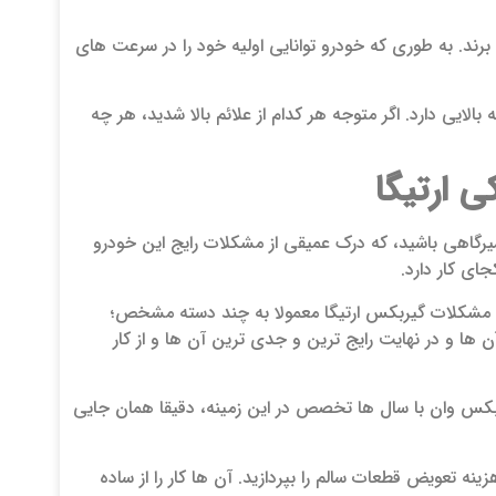
رند. به طوری که خودرو توانایی اولیه خود را در سرعت های
لایی دارد. اگر متوجه هر کدام از علائم بالا شدید، هر چه
 ارتیگا
عمیرگاهی باشید، که درک عمیقی از مشکلات رایج این خودرو
ای کار دارد.
که مشکلات گیربکس ارتیگا معمولا به چند دسته مشخص؛
ها و در نهایت رایج ترین و جدی ترین آن ها و از کار
بکس وان با سال ها تخصص در این زمینه، دقیقا همان جایی
ه تعویض قطعات سالم را بپردازید. آن ها کار را از ساده