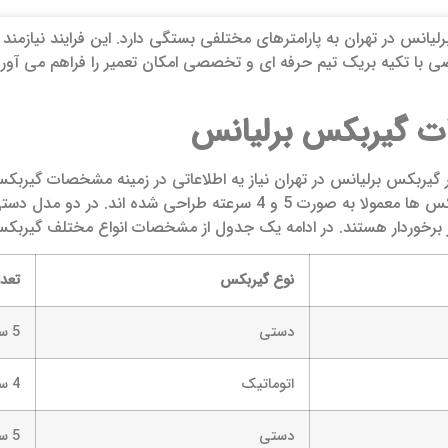
لیانس در تهران به پارامترهای مختلفی بستگی دارد. این فرایند نیازم
ا تکیه بریک تیم حرفه ای و تخصصی امکان تعمیر را فراهم می آورد. د
 گیربکس برلیانس
ر گیربکس برلیانس در تهران نیاز یه اطلاعاتی در زمینه مشخصات گیربکس
بگیرد. این گیربکس ها معمولا به صورت 5 و 4 سرعته طراحی
 برخوردار هستند. در ادامه یک جدول از مشخصات انواع مختلف گیربکس 
نوع گیربکس
تعدا
دستی
5 سرعته
اتوماتیک
4 سرعته
دستی
5 سرعته