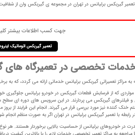
تعمیر گیربکس برلیانس در تهران در مجموعه ی گیربکس وان از شفافیت د
جهت کسب اطلاعات بیشتر کلی
تعمیر گیربکس اتوماتیک اینرود
 خدمات تخصصی در تعمیرگاه های گ
 به مراکز تعمیراتی گیربکس برلیانس خدماتی ارائه می گردد، که به برخی
 مواردی که از فرسایش قطعات گیربکس در خودرو برلیانس جلوگیری خو
و فیلترهای گیربکس می پردارند. در این سرویس های دوره ای سطح مایع
 خنک کننده نیز مورد بررسی قرار می گیرند. انجام این فرایند از ب
 در رابطه با تعمیر گیربکس برلیانس در تهران اگر به صورت منظم ان
رت در خودروهای برلیانس از حساسیت بالایی برخوردار هستند. هر نوع 
. با مراجعه به مراکز تعمیر تخصصی خدمات لازم را با بالاترین کیفیت دریاف