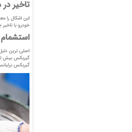
تاخیر در 
این اشکال را مع
خودرو با تاخیر 
استشمام 
اصلی ترین دلیل
گیربکس بیش از ا
گیربکس برلیانس 