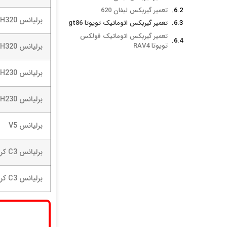
تعمیر گیربکس لیفان 620
برلیانس H320
تعمیر گیربکس اتوماتیک تویوتا gt86
تعمیر گیربکس اتوماتیک فولکس
تویوتا RAV4
برلیانس H320
برلیانس H230
برلیانس H230
برلیانس V5
برلیانس C3 کراس
برلیانس C3 کراس