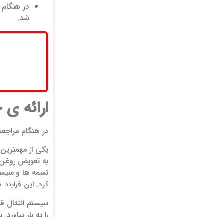
در هنگام 
شد.
ارائه ی
در هنگام مراجعه
یکی از مهمترین
به تعویض روغن 
تسمه ها و سیستم
کرد. این فرایند
سیستم انتقال قد
را به بار بیاورد