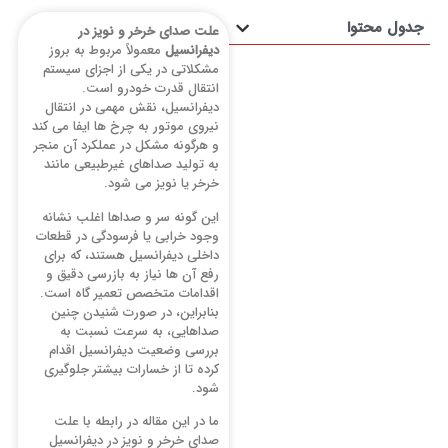
محتوا
علت صدای خرخر و نویز در
دیفرانسیل
معمولاً مربوط به بروز
مشکلاتی در یکی از اجزای سیستم
انتقال قدرت خودرو است.
دیفرانسیل، نقش مهمی در انتقال
نیروی موتور به چرخ ها ایفا می کند
و هرگونه مشکل در عملکرد آن منجر
به تولید صداهای غیرطبیعی مانند
خرخر یا نویز می شود.
این گونه سر و صداها اغلب نشانه
وجود خرابی یا فرسودگی در قطعات
داخلی دیفرانسیل هستند، که برای
رفع آن ها نیاز به بازرسی دقیق و
اقدامات متخصص تعمیر گاه است.
بنابراین، در صورت شنیدن چنین
صداهایی، به سرعت نسبت به
بررسی وضعیت دیفرانسیل اقدام
کرده تا از خسارات بیشتر جلوگیری
شود.
ما در این مقاله در رابطه با علت
صدای خرخر و نویز در دیفرانسیل