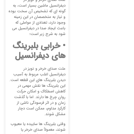
دیفرانسیل ماشین بسیار است، به
گونه ای که تشخیص آن سخت بوده
و نیاز به متخصصان در این زمینه
وجود دارد، تعدادی از عواملی که
باعث ایجاد صدا در دیفرانسیل می
شود به شرح زیر است؛
• خرابی بلبرینگ
های دیفرانسیل
علت صدای خرخر و نویز در
دیفرانسیل اغلب مربوط به آسیب
دیدن بلبرینگ های این قطعه است.
این بلبرینگ ها نقش مهمی در
کاهش اصطکاک و امکان حرکت
روان چرخ ها دارند. اما با گذشت
زمان و در اثر فرسودگی ناشی از
کارکرد مداوم، ممکن است دچار
مشکل شوند.
وقتی بلبرینگ ها ساییده یا معیوب
شوند، معمولاً صدای خرخر یا