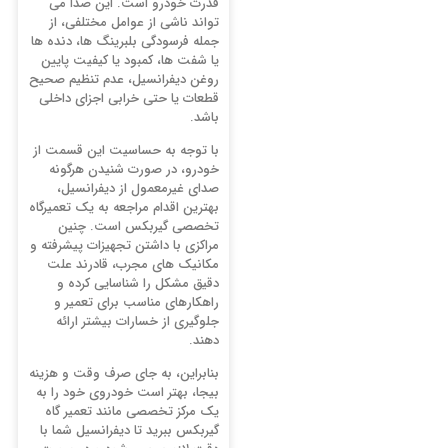
قدرت خودرو است. این صدا می
تواند ناشی از عوامل مختلفی، از
جمله فرسودگی بلبرینگ ها، دنده ها
یا شفت ها، کمبود یا کیفیت پایین
روغن دیفرانسیل، عدم تنظیم صحیح
قطعات یا حتی خرابی اجزای داخلی
باشد.
با توجه به حساسیت این قسمت از
خودرو، در صورت شنیدن هرگونه
صدای غیرمعمول از دیفرانسیل،
بهترین اقدام مراجعه به یک تعمیرگاه
تخصصی گیربکس است. چنین
مراکزی با داشتن تجهیزات پیشرفته و
مکانیک های مجرب، قادرند علت
دقیق مشکل را شناسایی کرده و
راهکارهای مناسب برای تعمیر و
جلوگیری از خسارات بیشتر ارائه
دهند.
بنابراین، به جای صرف وقت و هزینه
بیجا، بهتر است خودروی خود را به
یک مرکز تخصصی مانند تعمیر گاه
گیربکس ببرید تا دیفرانسیل شما با