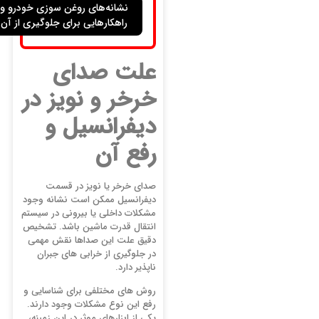
نشانه‌های روغن سوزی خودرو و
راهکارهایی برای جلوگیری از آن
علت صدای
خرخر و نویز در
دیفرانسیل و
رفع آن
صدای خرخر یا نویز در قسمت
دیفرانسیل ممکن است نشانه وجود
مشکلات داخلی یا بیرونی در سیستم
انتقال قدرت ماشین باشد. تشخیص
دقیق علت این صداها نقش مهمی
در جلوگیری از خرابی های جبران
ناپذیر دارد.
روش های مختلفی برای شناسایی و
رفع این نوع مشکلات وجود دارند.
یکی از ابزارهای موثر در این زمینه،