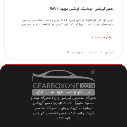
میر گیربکس اتوماتیک فولکس تویوتا RAV4
تعمیر گیربکس اتوماتیک فولکس تویوتا RAV4 یکی از خدمات تخصصی در حوزه
دروهای وارداتی است؛ زیرا گیربکس این کراس اوور از قطعات دقیق و فناوری
شتر بخوانید »
ی 29, 2026
بدون دیدگاه
تعمیرگاه تخصصی گیربکس وان (تعمیرگاه میثم و
مسعود سابق) . کلمات کلیدی: تعمیر گیربکس
اتوماتیک ، گیربکس وان ، تعمیرگاه تخصصی
گیربکس اتوماتیک ، تعمیر تخصصی گیریکس
اتوماتیک