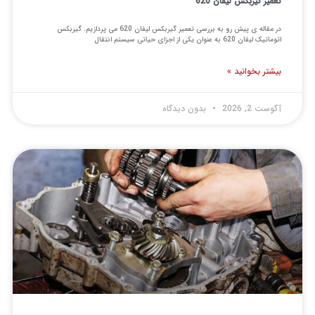
میر گیربکس لیفان 620
در مقاله ی پیش رو به بررسی تعمیر گیربکس لیفان 620 می پردازیم. گیربکس
 لیفان 620 به عنوان یکی از اجزای حیاتی سیستم انتقال
شتر بخوانید »
ست 2, 2026
بدون دیدگاه