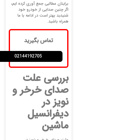
برایتان مطالبی جمع آوری کرده ایم،
اگر چنین صدایی از خودرو خود
شنیدید بهتر است در ادامه با ما
همراه باشید.
تماس بگیرید
02144192705
بررسی علت
صدای خرخر و
نویز در
دیفرانسیل
ماشین
علت صدای خرخر و نویز در