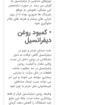
نویزهای مداومی از دیفرانسیل به
گوش می رسد. در صورت تشخیص
این مشکل، تعویض به موقع
بلبرینگ ها ضروری بوده تا از بروز
خرابی های بیشتر و هزینه های بالاتر
جلوگیری شود.
• کمبود روغن
دیفرانسیل
علت صدای خرخر و نویز در
دیفرانسیل گاهی اوقات به دلیل
مشکلاتی در روغن داخل آن است.
وقتی مقدار یا کیفیت روغن
دیفرانسیل در حد مطلوب نباشد،
قطعات در حال حرکت با سایش
بیشتری مواجه می شوند و این امر
می تواند سبب ایجاد صداهای
غیرمعمولی مثل خرخر یا نویز شود.
وظیفه روغن دیفرانسیل فراتر از فقط
روانکاری ساده است بلکه این مایع
باید اصطکاک را کاهش دهد، گرمای