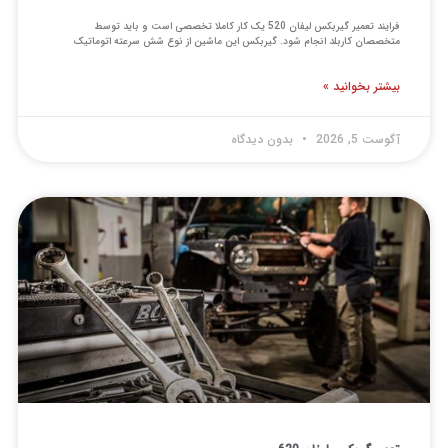
فرایند تعمیر گیربکس لیفان 520 یک کار کاملا تخصصی است و باید توسط
خصصان کاربلد انجام شود. گیربکس این ماشین از نوع شش سرعته اتوماتیک
شتر بخوانید »
ست 5, 2026
بدون دیدگاه