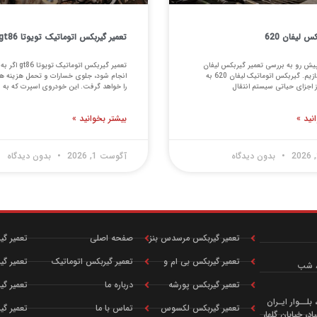
س لیفان 620
تعمیر گیربکس اتوماتیک تویوتا gt86
پیش رو به بررسی تعمیر گیربکس لیفان
تعمیر گیربکس اتوماتیک تو
620 می پردازیم. گیربکس اتوماتیک لیفان 620 به
انجام شود، جلوی خسارات و تحمل هزینه ه
ز اجزای حیاتی سیستم انتقال
را خواهد گرفت. این خودروی اسپرت که به
نید »
بیشتر بخوانید »
بدون دیدگاه
آگوست 1, 2026
بدون دیدگاه
تعمیر گیربکس مرسدس بنز
صفحه اصلی
تعمیر گیر
تعمیر گیربکس بی ام و
تعمیر گیربکس اتوماتیک
تعمیر گیر
تعمیر گیربکس پورشه
درباره ما
تعمیر گیر
لــوار ایـران
تعمیر گیربکس لکسوس
تماس با ما
تعمیر گی
د، خیابان گلها،