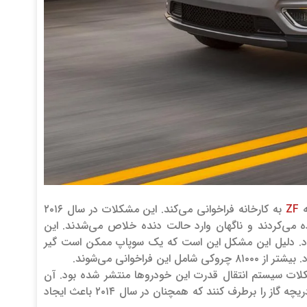
ZF
به کارخانه فراخوانی می‌کند. این مشکلات در سال ۲۰۱۶
ز همان گیربکس استفاده می‌کردند و ناگهان وارد حالت دنده خلاص می‌شدند. این
 فقط شامل مدل‌های جیپ چروکی ۲۰۱۴ با موتور ۳.۲ لیتری V6 می‌شود. دلیل این مشکل این است که یک سوپاپ ممکن است گیر
خوانی می‌شوند.
ن ۱۱ آپدیت نرم‌افزاری برای رفع مشکلات سیستم انتقال قدرت این خودروها منتشر شده بود. آن
آپدیت‌ها قرار بود مشکلاتی مثل تغییر دنده با تاخیر، گیر کردن دنده و واکنش ضعیف دریچه گاز را برطرف کنند که همچنان در سال ۲۰۱۴ باعث ایجاد