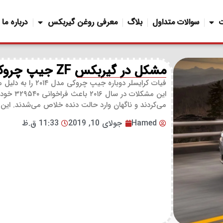
سوالات متداول
بلاگ
معرفی روغن گیربکس
درباره ما
مشکل در گیربکس ZF جیپ چروکی – فراخوانی مجدد فیات کرایسلر
می‌کردند و ناگهان وارد حالت دنده خلاص می‌شدند. ای
Hamed
جولای 10, 2019
11:33 ق.ظ