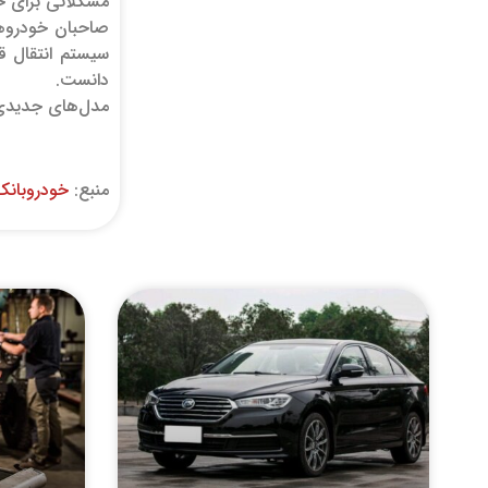
مشکلاتی برای حدود ۱۵۰۰ جیپ چروکی
سیستم انتقال ق
دانست.
مدل‌های جدیدی مثل هوندا پاسپ
منبع:
خودروبانک