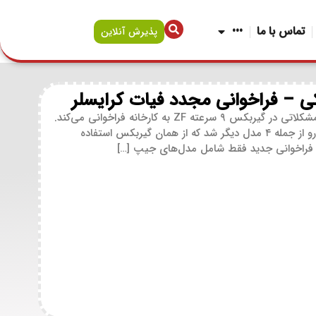
تماس با ما
•••
پذیرش آنلاین
فیات کرایسلر دوباره جیپ چروکی مدل ۲۰۱۴ را به دلیل مشکلاتی در گیربکس ۹ سرعته ZF به کارخانه فراخوانی می‌کند.
این مشکلات در سال ۲۰۱۶ باعث فراخوانی ۳۲۹۵۴۰ خودرو از جمله ۴ مدل دیگر شد که از همان گیربکس استفاده
ن فراخوانی جدید فقط شامل مدل‌های جیپ […]