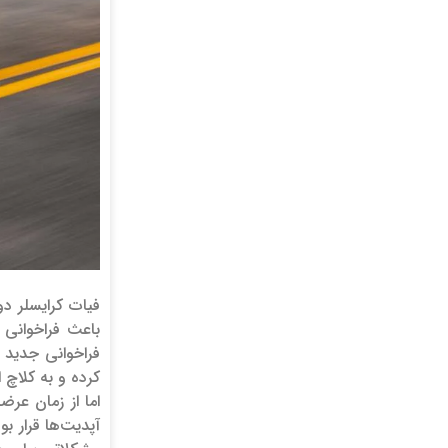
فیات کرایسلر دوباره جیپ چروکی 
کرده و به کلاچ اجازه 