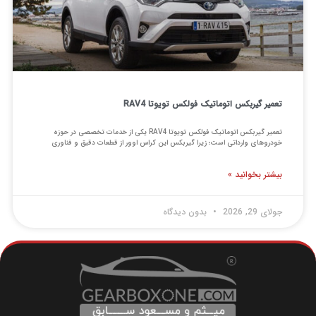
تعمیر گیربکس اتوماتیک فولکس تویوتا RAV4
تعمیر گیربکس اتوماتیک فولکس تویوتا RAV4 یکی از خدمات تخصصی در حوزه
خودروهای وارداتی است؛ زیرا گیربکس این کراس اوور از قطعات دقیق و فناوری
بیشتر بخوانید »
جولای 29, 2026
بدون دیدگاه