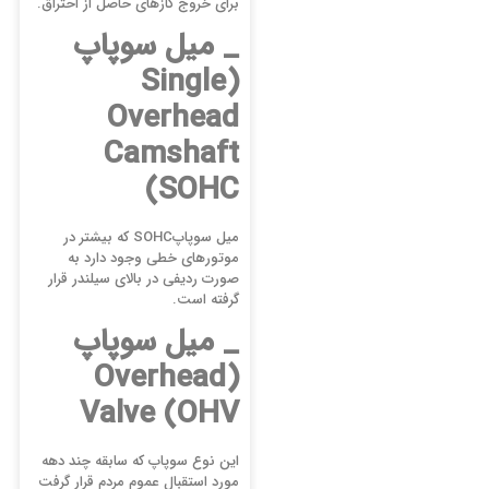
برای خروج گازهای حاصل از احتراق.
_ میل سوپاپ
(Single
Overhead
Camshaft
(SOHC
میل سوپاپSOHC که بیشتر در
موتورهای خطی وجود دارد به
صورت ردیفی در بالای سیلندر قرار
گرفته است.
_ میل سوپاپ
(Overhead
Valve (OHV
این نوع سوپاپ که سابقه چند دهه
مورد استقبال عموم مردم قرار گرفت