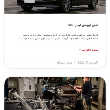
تعمیر گیربکس لیفان 520
فرایند تعمیر گیربکس لیفان 520 یک کار کاملا تخصصی است و باید توسط
متخصصان کاربلد انجام شود. گیربکس این ماشین از نوع شش سرعته اتوماتیک
بیشتر بخوانید »
آگوست 5, 2026
بدون دیدگاه