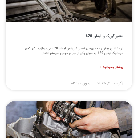
تعمیر گیربکس لیفان 620
در مقاله ی پیش رو به بررسی تعمیر گیربکس لیفان 620 می پردازیم. گیربکس
اتوماتیک لیفان 620 به عنوان یکی از اجزای حیاتی سیستم انتقال
بیشتر بخوانید »
آگوست 2, 2026
بدون دیدگاه