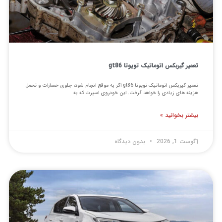
تعمیر گیربکس اتوماتیک تویوتا gt86
تعمیر گیربکس اتوماتیک تویوتا gt86 اگر به موقع انجام شود، جلوی خسارات و تحمل
هزینه های زیادی را خواهد گرفت. این خودروی اسپرت که به
بیشتر بخوانید »
آگوست 1, 2026
بدون دیدگاه