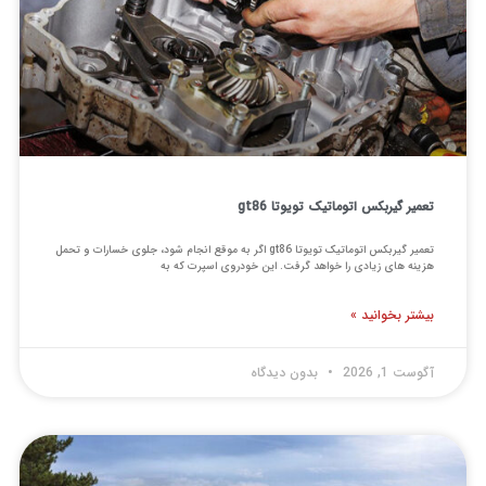
تعمیر گیربکس اتوماتیک تویوتا gt86
تعمیر گیربکس اتوماتیک تویوتا gt86 اگر به موقع انجام شود، جلوی خسارات و تحمل
هزینه های زیادی را خواهد گرفت. این خودروی اسپرت که به
بیشتر بخوانید »
آگوست 1, 2026
بدون دیدگاه