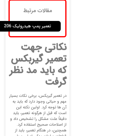
مقالات مرتبط
تعمیر پمپ هیدرولیک 206
نکاتی جهت
تعمیر گیربکس
که باید مد نظر
گرفت
در تعمیر گیربکس، برخی نکات بسیار
مهم و حیاتی وجود دارد که باید به
آن ‌ها توجه کرد. اولین نکته این
است که قبل از هرگونه تعمیر، باید
دقیقاً علت مشکل را تشخیص داد و
از اصلاحات صحیح استفاده کرد.
همچنین، در هنگام تعمیر، باید از