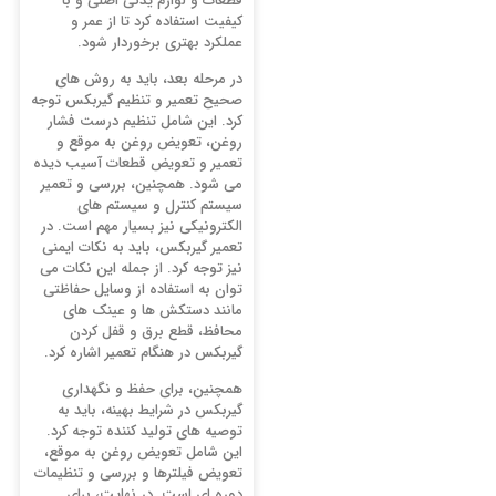
قطعات و لوازم یدکی اصلی و با
کیفیت استفاده کرد تا از عمر و
عملکرد بهتری برخوردار شود.
در مرحله بعد، باید به روش ‌های
صحیح تعمیر و تنظیم گیربکس توجه
کرد. این شامل تنظیم درست فشار
روغن، تعویض روغن به موقع و
تعمیر و تعویض قطعات آسیب دیده
می ‌شود. همچنین، بررسی و تعمیر
سیستم کنترل و سیستم‌ های
الکترونیکی نیز بسیار مهم است. در
تعمیر گیربکس، باید به نکات ایمنی
نیز توجه کرد. از جمله این نکات می
‌توان به استفاده از وسایل حفاظتی
مانند دستکش ها و عینک ‌های
محافظ، قطع برق و قفل کردن
گیربکس در هنگام تعمیر اشاره کرد.
همچنین، برای حفظ و نگهداری
گیربکس در شرایط بهینه، باید به
توصیه ‌های تولید کننده توجه کرد.
این شامل تعویض روغن به موقع،
تعویض فیلترها و بررسی و تنظیمات
دوره ‌ای است. در نهایت، برای