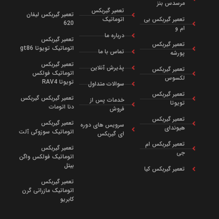
مرسدس بنز
تعمیر گیربکس
تعمیر گیربکس لیفان
تعمیر گیربکس بی
اتوماتیک
620
ام و
درباره ما
تعمیر گیربکس
تعمیر گیربکس
اتوماتیک تویوتا gt86
تماس با ما
پورشه
تعمیر گیربکس
پذیرش آنلاین
تعمیر گیربکس
اتوماتیک فولکس
لکسوس
تویوتا RAV4
سوالات متداول
تعمیر گیربکس
تعمیر گیربکس گیربکس
خدمات پس از
تویوتا
دنا اتومات
فروش
تعمیر گیربکس
تعمیر گیربکس
سرویس‌ های دوره‌
هیوندای
اتوماتیک سوزوکی آلت
ای گیربکس
تعمیر گیربکس ام
تعمیر گیربکس
جی
اتوماتیک فولکس واگن
بیتل
تعمیر گیربکس کیا
تعمیر گیربکس
اتوماتیک مازراتی گرن
کابریو