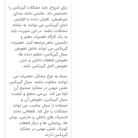
برای شروع، باید مشکلات گیربکس را
تشخیص داد. علایمی مانند صدای
غیرطبیعی، لغزش دنده یا افزایش
دمای گیربکس می توانند به نشانه
مشکلات باشند. در این صورت، باید
به یک کارگاه تعمیرات معتبر و
تکنسین ماهر مراجعه کنید. تعمیرات
گیربکس می تواند شامل تعویض
سیال گیربکس، تنظیم دنده ها،
تعویض قطعات داخلی و حتی
تعویض کامل گیربکس باشد.
بسته به نوع مشکل، تعمیرات می
توانند متفاوت باشند. سیال گیربکس
نقش مهمی در عملکرد صحیح آن
ایفا می کند. بررسی سطح و کیفیت
سیال گیربکس، تعویض آن و
استفاده از سیال مناسب می تواند
مشکلات را حل کند. قطعاتی مانند
لاستیک های داخلی و خارجی، بوش
ها، روشنایی ها و دیگر قطعات
کوچک نقش مهمی در عملکرد
گیربکس دارند.