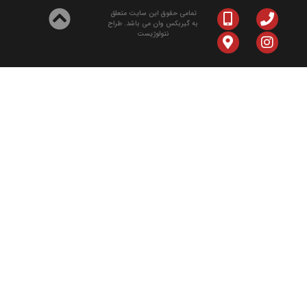
تمامی حقوق این سایت متعلق
به گیربکس وان می باشد. طراح
نتولوژیست