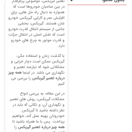
ل محتوا
تعمیر گیربکس، موضوعی پرطرفدار
در بین صاحبان خودروها است که
همواره به دنبال راه حل ‌هایی برای
افزایش عمر و کارایی گیربکس خودرو
شان هستند. گیربکس، بخشی
جانبی از سیستم انتقال قدرت خودرو
است که نقش اصلی در انتقال حرکت
و قدرت موتور به چرخ ‌های خودرو
دارد.
با گذشت زمان و استفاده مکرر،
گیربکس ممکن است دچار خرابی و
مشکلاتی شود که نیازمند تعمیر و
نگهداری می ‌باشد. در اینجا
همه چیز
درباره تعمیر گیربکس
را بررسی می
‌کنیم.
در این مقاله، به بررسی انواع
مشکلات گیربکس، روش ‌های تعمیر
و نگهداری آن، و نکاتی که باید در
نظر داشته باشید تا گیربکس
خودروتان بهینه عمل کند، خواهیم
پرداخت. پس با ما همراه باشید تا
همه چیز درباره تعمیر گیربکس
را