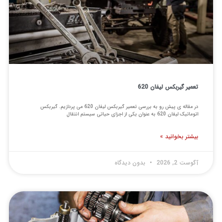
تعمیر گیربکس لیفان 620
در مقاله ی پیش رو به بررسی تعمیر گیربکس لیفان 620 می پردازیم. گیربکس
اتوماتیک لیفان 620 به عنوان یکی از اجزای حیاتی سیستم انتقال
بیشتر بخوانید »
آگوست 2, 2026
بدون دیدگاه