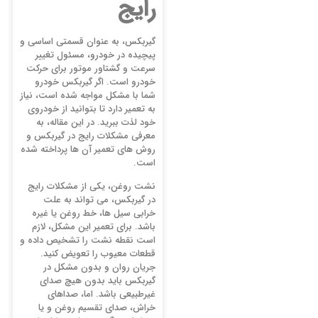
رایج
گیربکس، به عنوان قسمتی اساسی و
پیچیده در خودرو، مسئول تغییر
سرعت و گشتاور موتور برای حرکت
خودرو است. اگر گیربکس خودرو
شما با مشکل مواجه شده است، نیاز
به تعمیر دارد تا بتوانید از خودروی
خود لذت ببرید. در این مقاله، به
معرفی مشکلات رایج در گیربکس و
روش ‌های تعمیر آن ها پرداخته شده
است.
نشت روغن، یکی از مشکلات رایج
در گیربکس، می ‌تواند به علت
خرابی سیل ‌ها، خط روغن یا غیره
باشد. برای تعمیر این مشکل، لازم
است نقطه نشت را تشخیص داده و
قطعات معیوب را تعویض کنید.
جریان روان و بدون مشکل در
گیربکس باید بدون هیچ صدای
غیرطبیعی باشد. اما، صداهای
خراش، صدای تقسیم روغن و یا