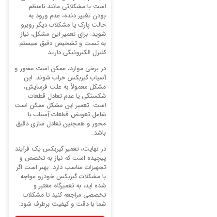
است با مشکلاتی مانند نامنظم
بودن تغییر دنده، عدم ورود به
حالت پارک یا مشکلات دیگر روبرو
شوید. برای تعمیر این مشکل، نیاز
به تست و تشخیص دقیق سیستم
کنترل الکترونیکی دارید.
در برخی موارد، ممکن است محور و
آسیاب گیربکس خراب شوند. این
مشکل معمولاً به علت فرسایش،
شکستگی یا عدم تعادل قطعات
است. تعمیر این مشکل ممکن است
شامل تعویض قطعات آسیاب یا
محور و همچنین تعادل سازی دقیق
باشد.
در نهایت، تعمیر گیربکس یک فرآیند
پیچیده است که نیاز به تخصص و
تجهیزات مناسب دارد. بهتر است اگر
با مشکلات گیربکس خودرو مواجه
شده ‌اید، به تعمیرگاه معتبر و
تخصصی مراجعه کنید تا مشکلات
شما با دقت و کیفیت برطرف شود.