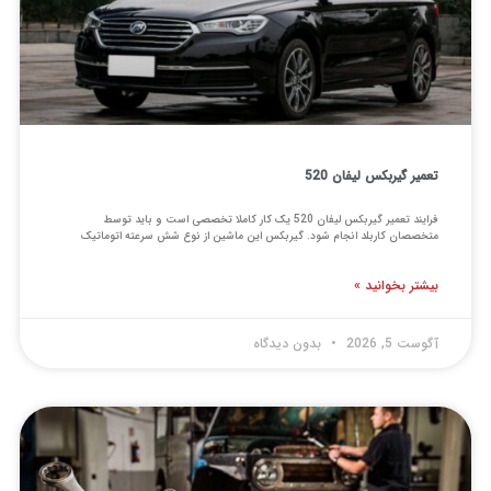
تعمیر گیربکس لیفان 520
فرایند تعمیر گیربکس لیفان 520 یک کار کاملا تخصصی است و باید توسط
متخصصان کاربلد انجام شود. گیربکس این ماشین از نوع شش سرعته اتوماتیک
بیشتر بخوانید »
آگوست 5, 2026
بدون دیدگاه