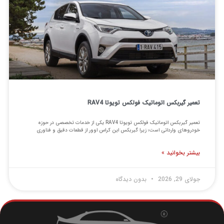
تعمیر گیربکس اتوماتیک فولکس تویوتا RAV4
تعمیر گیربکس اتوماتیک فولکس تویوتا RAV4 یکی از خدمات تخصصی در حوزه
خودروهای وارداتی است؛ زیرا گیربکس این کراس اوور از قطعات دقیق و فناوری
بیشتر بخوانید »
جولای 29, 2026
بدون دیدگاه