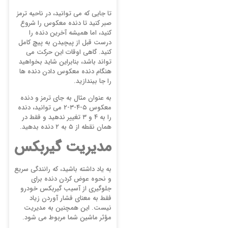
تا جایی که می توانید، در ناحیه ترمز
صبر کنید تا دنده معکوس را شروع
کنید، اما همیشه آخرین دنده را
درست قبل از پیچیدن به پیچ کامل
کنید. گاهی اوقات این حرکت می
تواند باشد، بنابراین شاید بخواهید
هنگام دنده معکوس دادن دنده ها
را جا بیندازید.
به عنوان مثال به جای ترمز و دنده
معکوس ۵-۴-۳-۲ می توانید، دنده
را به ۴ و ۳ تغییر ندهید و فقط در
همان نقطه از ۵ به ۲ دنده بدهید.
مدیریت گیربکس
به یاد داشته باشید، که رانندگی سریع
و نحوه عوض کردن دنده برای
جلوگیری از آسیب گیربکس خودرو
فقط به معنای فشار آوردن زیاد
نیست. این همچنین به مدیریت
مؤثر ماشین شما مربوط می شود.