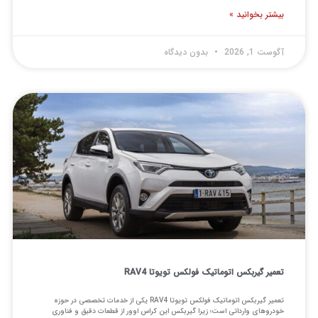
یشتر بخوانید »
گوست 1, 2026
بدون دیدگاه
عمیر گیربکس اتوماتیک فولکس تویوتا RAV4
تعمیر گیربکس اتوماتیک فولکس تویوتا RAV4 یکی از خدمات تخصصی در حوزه
ودروهای وارداتی است؛ زیرا گیربکس این کراس اوور از قطعات دقیق و فناوری