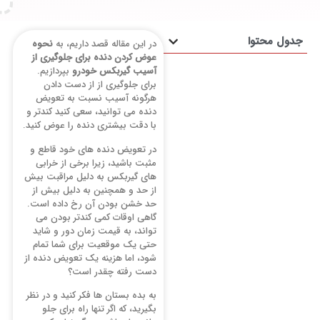
 محتوا
در این مقاله قصد داریم، به
نحوه
عوض کردن دنده برای جلوگیری از
آسیب گیربکس خودرو
بپردازیم.
برای جلوگیری از از دست دادن
هرگونه آسیب نسبت به تعویض
دنده می توانید، سعی کنید کندتر و
با دقت بیشتری دنده را عوض کنید.
در تعویض دنده های خود قاطع و
مثبت باشید، زیرا برخی از خرابی
های گیربکس به دلیل مراقبت بیش
از حد و همچنین به دلیل بیش از
حد خشن بودن آن رخ داده است.
گاهی اوقات کمی کندتر بودن می
تواند، به قیمت زمان دور و شاید
حتی یک موقعیت برای شما تمام
شود، اما هزینه یک تعویض دنده از
دست رفته چقدر است؟
به بده بستان ها فکر کنید و در نظر
بگیرید، که اگر تنها راه برای جلو