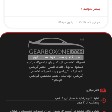
یشتر بخوانید »
ولای 29, 2026
بدون دیدگاه
تعمیرگاه تخصصی گیربکس وان (تعمیرگاه میثم و
مسعود سابق) . کلمات کلیدی: تعمیر گیربکس
اتوماتیک ، گیربکس وان ، تعمیرگاه تخصصی
گیربکس اتوماتیک ، تعمیر تخصصی گیریکس
اتوماتیک
دفتر مرکزی
شنبه تا چهارشنبه ۸ صبح الی ۸ شب
پنجشنبه تا ۲ عصر
تهران، جاده مخصوص کــــرج، بلــوار ایـران خــودرو جنــــوبی، خیابان