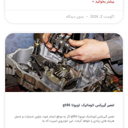
یشتر بخوانید »
گوست 2, 2026
بدون دیدگاه
عمیر گیربکس اتوماتیک تویوتا gt86
تعمیر گیربکس اتوماتیک تویوتا gt86 اگر به موقع انجام شود، جلوی خسارات و تحمل
زینه های زیادی را خواهد گرفت. این خودروی اسپرت که به