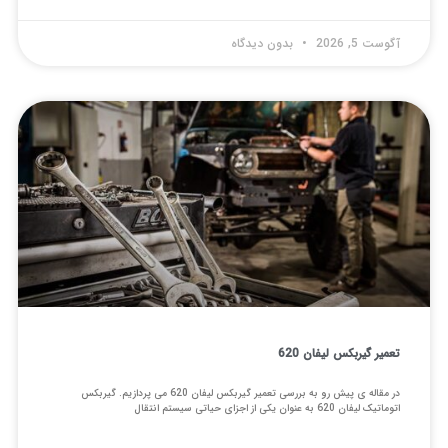
گوست 5, 2026
بدون دیدگاه
عمیر گیربکس لیفان 620
در مقاله ی پیش رو به بررسی تعمیر گیربکس لیفان 620 می پردازیم. گیربکس
توماتیک لیفان 620 به عنوان یکی از اجزای حیاتی سیستم انتقال