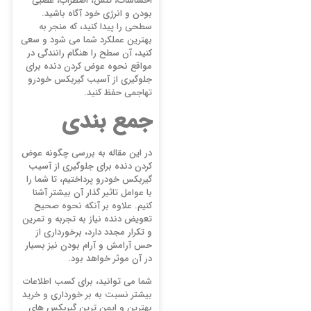
احساسات، تنش، اضطراب، عصبی
بودن و انرژی خود آگاه باشید.
سطحی را پیدا کنید، که منجر به
بهترین عملکرد شما می شود و سعی
کنید، آن سطح را هنگام رانندگی در
مواقع نحوه عوض کردن دنده برای
جلوگیری از آسیب گیربکس خودرو
تهاجمی حفظ کنید.
جمع بندی
در این مقاله به بررسی چگونه عوض
کردن دنده برای جلوگیری از آسیب
گیربکس خودرو پرداختیم، تا شما را
با عوامل تاثیر گذار آن بیشتر آشنا
کنیم. علاوه بر آنکه نحوه صحیح
تعویض دنده نیاز به تجربه و تمرین
و تکرار مجدد دارد، برخورداری از
حس آرامش و آرام بودن نیز بسیار
در آن موثر خواهد بود.
شما می توانید، برای کسب اطلاعات
بیشتر نسبت به بر خورداری و خرید
بهترین و ایمن ترین گیربکس های