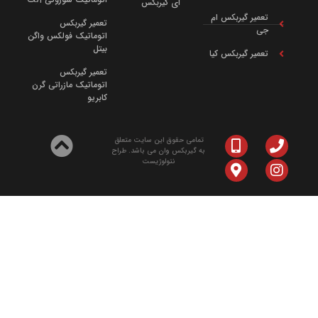
ای گیربکس
تعمیر گیربکس ام
تعمیر گیربکس
جی
اتوماتیک فولکس واگن
بیتل
تعمیر گیربکس کیا
تعمیر گیربکس
اتوماتیک مازراتی گرن
کابریو
تمامی حقوق این سایت متعلق
به گیربکس وان می باشد. طراح
نتولوژیست