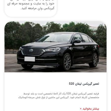
خود را به سایت و مجموعه حرفه ای
گیربکس وان مراجعه کنید.
عمیر گیربکس لیفان 520
فرایند تعمیر گیربکس لیفان 520 یک کار کاملا تخصصی است و باید توسط
تخصصان کاربلد انجام شود. گیربکس این ماشین از نوع شش سرعته اتوماتیک
یشتر بخوانید »