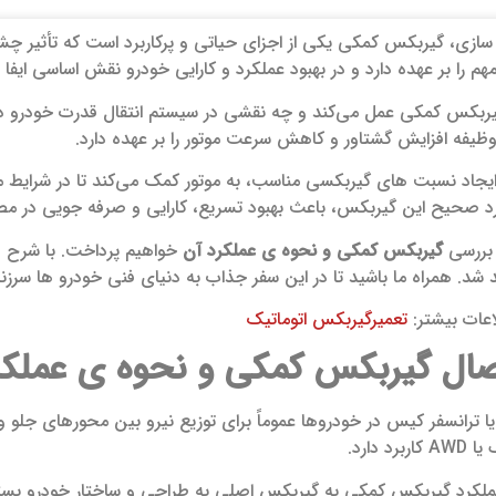
سازی، گیربکس کمکی یکی از اجزای حیاتی و پرکاربرد است که تأثیر چشم‌
هم را بر عهده دارد و در بهبود عملکرد و کارایی خودرو نقش اساسی ایفا م
گیربکس کمکی عمل می‌کند و چه نقشی در سیستم انتقال قدرت خودرو 
ظیفه افزایش گشتاور و کاهش سرعت موتور را بر عهده دارد.
یجاد نسبت‌ های گیربکسی مناسب، به موتور کمک می‌کند تا در شرایط مخ
کرد صحیح این گیربکس، باعث بهبود تسریع، کارایی و صرفه‌ جویی در
ه بررسی
گیربکس کمکی و نحوه ی عملکرد آن
خواهیم پرداخت. با شرح د
د شد. همراه ما باشید تا در این سفر جذاب به دنیای فنی خودرو ها سرزن
ات بیشتر:
تعمیرگیربکس اتوماتیک
صال
گیربکس کمکی و نحوه ی عملکر
ترانسفر کیس در خودروها عموماً برای توزیع نیرو بین محورهای جلو و
 دارد.
ملکرد گیربکس کمکی به گیربکس اصلی به طراحی و ساختار خودرو بستگی