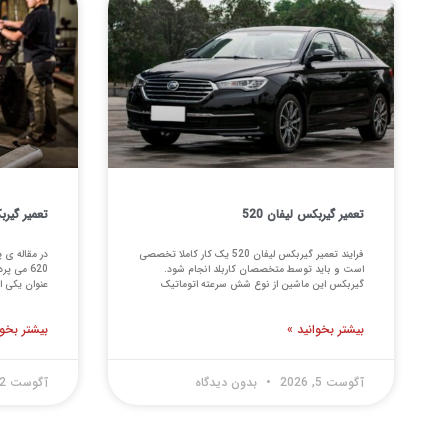
تعمیر گیربکس لیفان 520
تعمیر گیربک
فرایند تعمیر گیربکس لیفان 520 یک کار کاملا تخصصی
در مقاله ی 
است و باید توسط متخصصان کاربلد انجام شود.
گیربکس این ماشین از نوع شش سرعته اتوماتیک
عنوان یکی ا
بیشتر بخوانید »
بیشتر بخوا
آگوست 5, 2026
بدون دیدگاه
آگوست 2, 2026