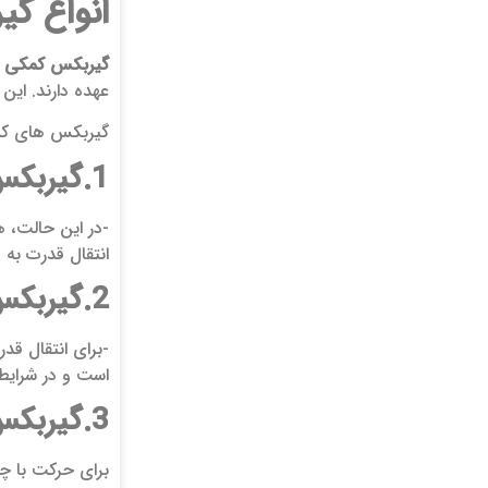
انواع گ
گیربکس کمکی و
عهده دارند. این 
گیربکس‌ های کم
1.گیربکس کمکی حالت N یا “خلاص”:
-در این حالت، ه
انتقال قدرت به 
2.گیربکس کمکی حالت 2H:
-برای انتقال ق
است و در شرایط 
3.گیربکس کمکی حالت 4H:
برای حرکت با چ