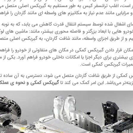
ر است، اغلب ترانسفر کیس به طور مستقیم به گیربکس اصلی متصل می‌ش
مزایایی مانند عدم نیاز به مکانیزم‌ های واسطه‌ ای مانند گاردان را فراهم
ای اشغال‌ شده توسط سیستم انتقال قدرت کاهش می‌ یابد، که به نوبه
خودرو هایی با ابعاد بزرگتر و فاصله محوری بیشتر، مانند: ماشین‌ های
 و از طریق اجزای واسطه، مانند شافت گاردان، به گیربکس اصلی متص
مکان قرار دادن گیربکس کمکی در مکان‌ های متفاوتی از خودرو را فراهم م
ی بیشتری برای دیگر اجزا یا امکانات داخلی خودرو فراهم آورد. یکی ا
عمیرات گیربکس کمکی است.
 کمکی از طریق شافت گاردان متصل می‌ شود، دسترسی به آن ساده‌ تر ا
ینه‌تر می‌باشد. این امر کمک می‌ کند تا
گیربکس کمکی و نحوه ی عملکر