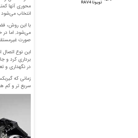
تویوتا RAV4
محوری آنها کمت
انتخاب می‌شود و 
با این روش، فض
می‌شود. اما در 
صورت غیرمستقیم
این نوع اتصال ا
برداری کرد و جا
در نگهداری و ت
زمانی که گیربکس
سریع تر و کم‌ هز