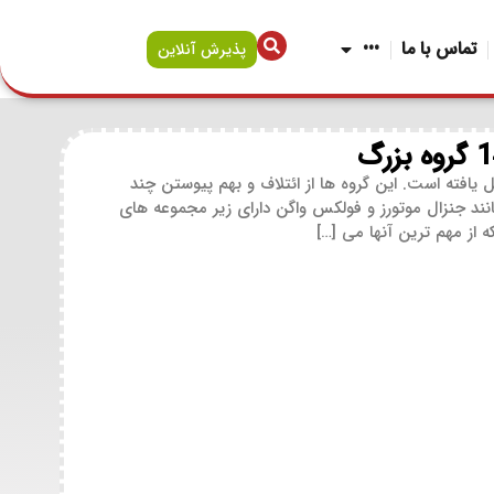
تماس با ما
•••
پذیرش آنلاین
افته است. این گروه ها از ائتلاف و بهم پیوستن چند
نند جنزال موتورز و فولکس واگن دارای زیر مجموعه های
 از مهم ترین آنها می […]