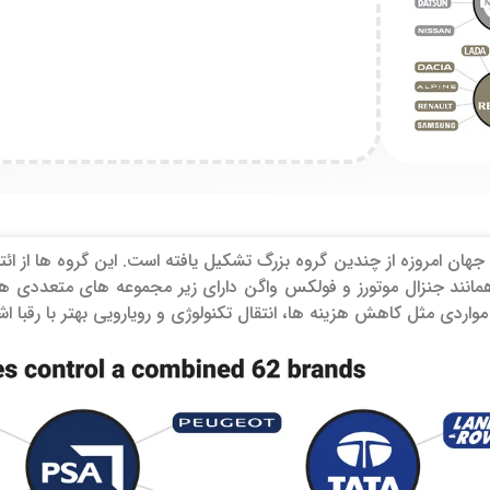
ان امروزه از چندین گروه بزرگ تشکیل یافته است. این گروه ها از ائ
همانند جنزال موتورز و فولکس واگن دارای زیر مجموعه های متعددی هست
مواردی مثل کاهش هزینه ها، انتقال تکنولوژی و رویارویی بهتر با رقبا اشا