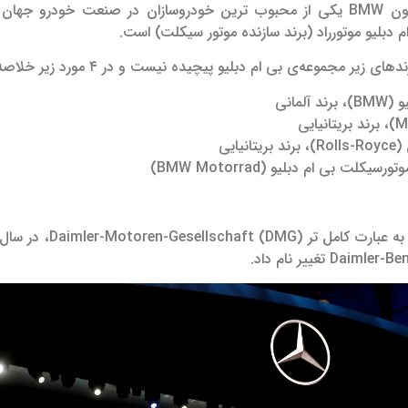
از آن تاریخ تاکنون BMW یکی از محبوب ترین خودروسازان در صنعت 
 دبلیو موتورراد (برند سازنده موتور سیکلت) است.
 زیر مجموعه‌ی بی‌ ام دبلیو پیچیده نیست و در ۴ مورد زیر خلاصه می‌شود.
د آلمانی
انیایی
رسیکلت بی ام دبلیو (BMW Motorrad)