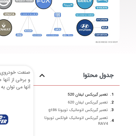
صنعت خودروی جه
جدول محتوا
و برخی از آنها 
آنها می توان به 
تعمیر گیربکس لیفان 520
تعمیر گیربکس لیفان 620
تعمیر گیربکس اتوماتیک تویوتا gt86
تعمیر گیربکس اتوماتیک فولکس تویوتا
RAV4