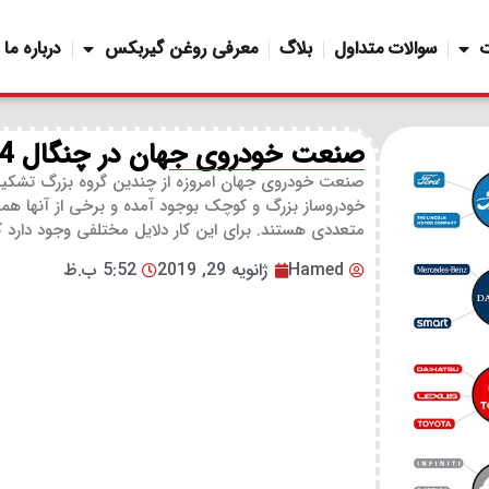
سوالات متداول
بلاگ
معرفی روغن گیربکس
درباره ما
صنعت خودروی جهان در چنگال 14 گروه بزرگ
صنعت خودروی جهان امروزه از چندین گروه بزرگ تشکیل ی
خودروساز بزرگ و کوچک بوجود آمده و برخی از آنها هما
متعددی هستند. برای این کار دلایل مختلفی وجود دارد که
Hamed
ژانویه 29, 2019
5:52 ب.ظ