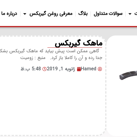
سوالات متداول
بلاگ
معرفی روغن گیربکس
درباره ما
ماهک گیربکس
گاهی ممکن است پیش بیاید که ماهک گیربکس بشکند که 
جدا رده و آن را کاملا باز کرد. منبع : زومیت
Hamed
ژانویه 1, 2019
5:48 ب.ظ