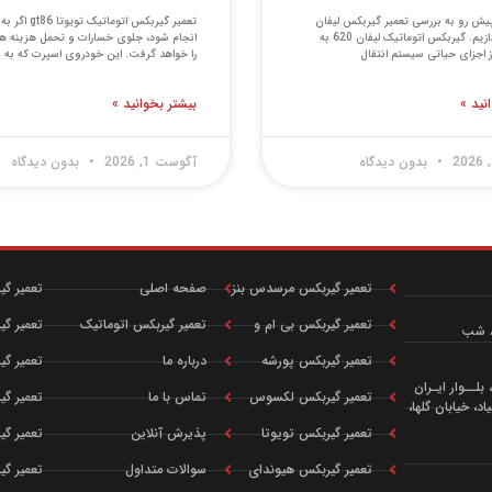
پیش رو به بررسی تعمیر گیربکس لیفان
تعمیر گیربکس اتوماتیک تو
620 می پردازیم. گیربکس اتوماتیک لیفان 620 به
انجام شود، جلوی خسارات و تحمل هزینه ه
ز اجزای حیاتی سیستم انتقال
را خواهد گرفت. این خودروی اسپرت که به
نید »
بیشتر بخوانید »
بدون دیدگاه
آگوست 1, 2026
بدون دیدگاه
تعمیر گیربکس مرسدس بنز
صفحه اصلی
تعمیر گیر
تعمیر گیربکس بی ام و
تعمیر گیربکس اتوماتیک
تعمیر گیر
تعمیر گیربکس پورشه
درباره ما
تعمیر گیر
لــوار ایـران
تعمیر گیربکس لکسوس
تماس با ما
تعمیر گی
د، خیابان گلها،
تعمیر گیربکس تویوتا
پذیرش آنلاین
تعمیر گی
تعمیر گیربکس هیوندای
سوالات متداول
تعمیر گ