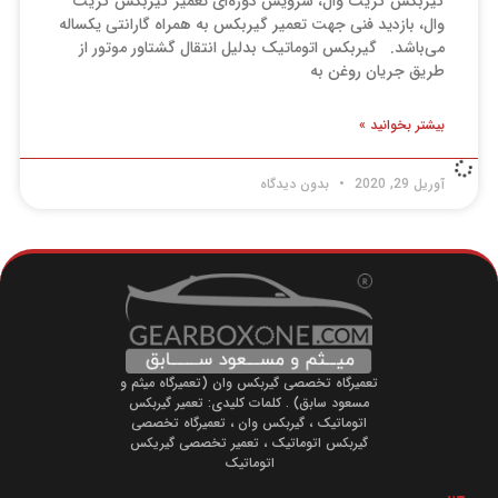
گیربکس گریت وال، سرویس دوره‌ای تعمیر گیربکس گریت
وال، بازدید فنی جهت تعمیر گیربکس به همراه گارانتی یکساله
می‌باشد. گیربکس اتوماتیک بدلیل انتقال گشتاور موتور از
طریق جریان روغن به
بیشتر بخوانید »
آوریل 29, 2020
بدون دیدگاه