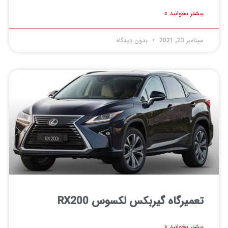
بیشتر بخوانید »
سپتامبر 23, 2021
بدون دیدگاه
تعمیرگاه گیربکس لکسوس RX200
بیشتر بخوانید »