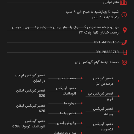
تعمیر گیربکس تویوتا هایلوکس
خدماتی که در این مرکز ارائه می‌گردد شامل: تعمیر گیربکس
تویوتا هایلوکس ، سرویس دوره‌ای تعمیر گیربکس، بازدید فنی
جهت تعمیر گیربکس به همراه گارانتی یکساله می‌باشد.
گیربکس اتوماتیک بدلیل انتقال گشتاور موتور از طریق جریان
روغن به گیربکس و ساختار هیدروالکترومکانیکی آن، نسبت به
خودروهایی با دنده
بیشتر بخوانید »
آوریل 28, 2020
بدون دیدگاه